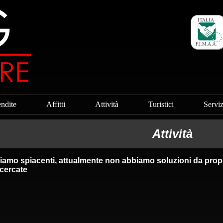
ndite
Affitti
Attività
Turistici
Serviz
Attività
iamo spiacenti, attualmente non abbiamo soluzioni da propo
icercate