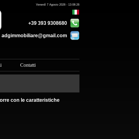
Venerdì 7 Agosto 2026 - 13:08:26
+39 393 9308680
adgimmobiliare@gmail.com
i
Contatti
rre con le caratteristiche