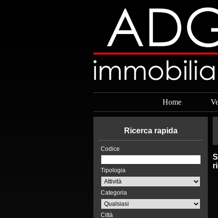
Home
Ve
Ricerca rapida
Codice
S
r
Tipologia
Categoria
Città